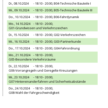
Di., 08.10.2024
- 18:10 - 20:00,
B04-Technische Bauteile I
Mi., 09.10.2024
- 18:10 - 20:00,
B05-Technische Bauteile III
Do., 10.10.2024
- 18:10 - 20:00,
B06-Fahrdynamik
Mo., 14.10.2024
- 18:10 - 20:00,
G01-Grundwissen und Verkehrszeichen
Di., 15.10.2024
- 18:10 - 20:00,
G02-Verkehrszeichen
Mi., 16.10.2024
- 18:10 - 20:00,
G03-Partnerkunde
Do., 17.10.2024
- 18:10 - 20:00,
G04-Fahrordnung
Mo., 21.10.2024
- 18:10 - 20:00,
G05-Besondere Verkehrsräume
Di., 22.10.2024
- 18:10 - 20:00,
G06-Vorrangregeln und Geregelte Kreuzungen
Mi., 23.10.2024
- 18:10 - 20:00,
G07-Hintereinanderfahren und Sicherheitsabstände
Do., 24.10.2024
- 18:10 - 20:00,
G08-Wahl der Fahrgeschwindigkeit