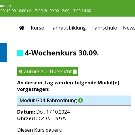
unden
0, 13:00-18:00 (Mi 17:00) Fr: 09:00-12:00, 13:00-16:00
Kurse
Fahrausbildung
Fahrschule
New
4-Wochenkurs 30.09.
Zurück zur Übersicht
An diesem Tag werden folgende Modul(e)
vorgetragen:
Modul: G04-Fahrordnung
Datum:
Do., 17.10.2024
Uhrzeit:
18:10 - 20:00
Diesen Kurs dauert: