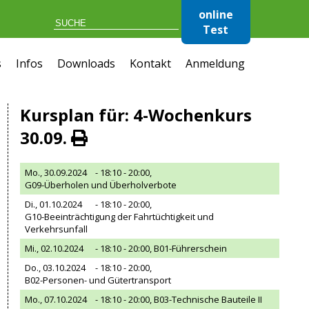
online
Test
s
Infos
Downloads
Kontakt
Anmeldung
Kursplan für: 4-Wochenkurs
30.09.
Mo., 30.09.2024
- 18:10 - 20:00,
G09-Überholen und Überholverbote
Di., 01.10.2024
- 18:10 - 20:00,
G10-Beeinträchtigung der Fahrtüchtigkeit und
Verkehrsunfall
Mi., 02.10.2024
- 18:10 - 20:00,
B01-Führerschein
Do., 03.10.2024
- 18:10 - 20:00,
B02-Personen- und Gütertransport
Mo., 07.10.2024
- 18:10 - 20:00,
B03-Technische Bauteile II