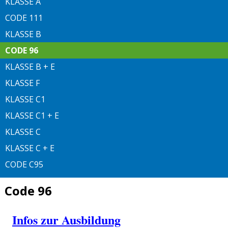
KLASSE A
CODE 111
KLASSE B
CODE 96
KLASSE B + E
KLASSE F
KLASSE C1
KLASSE C1 + E
KLASSE C
KLASSE C + E
CODE C95
Code 96
Infos zur Ausbildung