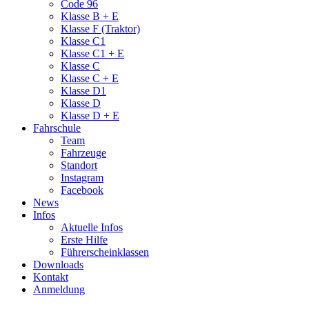
Code 96
Klasse B + E
Klasse F (Traktor)
Klasse C1
Klasse C1 + E
Klasse C
Klasse C + E
Klasse D1
Klasse D
Klasse D + E
Fahrschule
Team
Fahrzeuge
Standort
Instagram
Facebook
News
Infos
Aktuelle Infos
Erste Hilfe
Führerscheinklassen
Downloads
Kontakt
Anmeldung