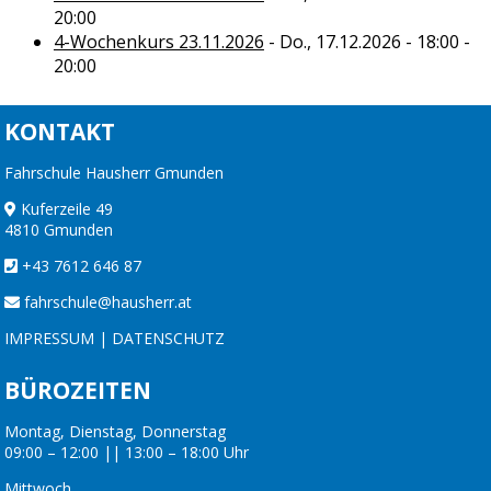
20:00
4-Wochenkurs 23.11.2026
- Do., 17.12.2026 - 18:00 -
20:00
KONTAKT
Fahrschule Hausherr Gmunden
Kuferzeile 49
4810 Gmunden
+43 7612 646 87
fahrschule@hausherr.at
IMPRESSUM
|
DATENSCHUTZ
BÜROZEITEN
Montag, Dienstag, Donnerstag
09:00 – 12:00 || 13:00 – 18:00 Uhr
Mittwoch