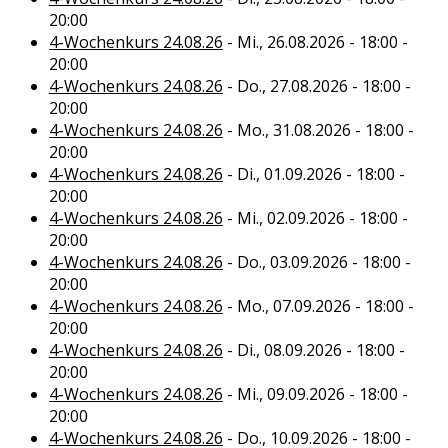
20:00
4-Wochenkurs 24.08.26
- Mi., 26.08.2026 - 18:00 -
20:00
4-Wochenkurs 24.08.26
- Do., 27.08.2026 - 18:00 -
20:00
4-Wochenkurs 24.08.26
- Mo., 31.08.2026 - 18:00 -
20:00
4-Wochenkurs 24.08.26
- Di., 01.09.2026 - 18:00 -
20:00
4-Wochenkurs 24.08.26
- Mi., 02.09.2026 - 18:00 -
20:00
4-Wochenkurs 24.08.26
- Do., 03.09.2026 - 18:00 -
20:00
4-Wochenkurs 24.08.26
- Mo., 07.09.2026 - 18:00 -
20:00
4-Wochenkurs 24.08.26
- Di., 08.09.2026 - 18:00 -
20:00
4-Wochenkurs 24.08.26
- Mi., 09.09.2026 - 18:00 -
20:00
4-Wochenkurs 24.08.26
- Do., 10.09.2026 - 18:00 -