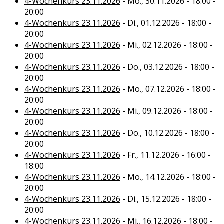
4-Wochenkurs 23.11.2026
- Mo., 30.11.2026 - 18:00 -
20:00
4-Wochenkurs 23.11.2026
- Di., 01.12.2026 - 18:00 -
20:00
4-Wochenkurs 23.11.2026
- Mi., 02.12.2026 - 18:00 -
20:00
4-Wochenkurs 23.11.2026
- Do., 03.12.2026 - 18:00 -
20:00
4-Wochenkurs 23.11.2026
- Mo., 07.12.2026 - 18:00 -
20:00
4-Wochenkurs 23.11.2026
- Mi., 09.12.2026 - 18:00 -
20:00
4-Wochenkurs 23.11.2026
- Do., 10.12.2026 - 18:00 -
20:00
4-Wochenkurs 23.11.2026
- Fr., 11.12.2026 - 16:00 -
18:00
4-Wochenkurs 23.11.2026
- Mo., 14.12.2026 - 18:00 -
20:00
4-Wochenkurs 23.11.2026
- Di., 15.12.2026 - 18:00 -
20:00
4-Wochenkurs 23.11.2026
- Mi., 16.12.2026 - 18:00 -