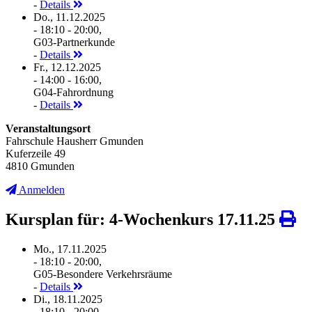
-
Details
Do., 11.12.2025
- 18:10 - 20:00,
G03-Partnerkunde
-
Details
Fr., 12.12.2025
- 14:00 - 16:00,
G04-Fahrordnung
-
Details
Veranstaltungsort
Fahrschule Hausherr Gmunden
Kuferzeile 49
4810 Gmunden
Anmelden
Kursplan für: 4-Wochenkurs 17.11.25
Mo., 17.11.2025
- 18:10 - 20:00,
G05-Besondere Verkehrsräume
-
Details
Di., 18.11.2025
- 18:10 - 20:00,