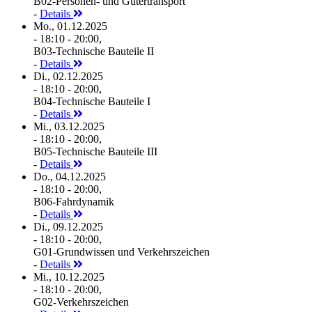
B02-Personen- und Gütertransport
-
Details
Mo., 01.12.2025
- 18:10 - 20:00,
B03-Technische Bauteile II
-
Details
Di., 02.12.2025
- 18:10 - 20:00,
B04-Technische Bauteile I
-
Details
Mi., 03.12.2025
- 18:10 - 20:00,
B05-Technische Bauteile III
-
Details
Do., 04.12.2025
- 18:10 - 20:00,
B06-Fahrdynamik
-
Details
Di., 09.12.2025
- 18:10 - 20:00,
G01-Grundwissen und Verkehrszeichen
-
Details
Mi., 10.12.2025
- 18:10 - 20:00,
G02-Verkehrszeichen