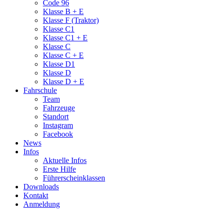
Code 96
Klasse B + E
Klasse F (Traktor)
Klasse C1
Klasse C1 + E
Klasse C
Klasse C + E
Klasse D1
Klasse D
Klasse D + E
Fahrschule
Team
Fahrzeuge
Standort
Instagram
Facebook
News
Infos
Aktuelle Infos
Erste Hilfe
Führerscheinklassen
Downloads
Kontakt
Anmeldung