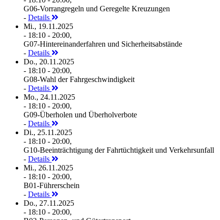
G06-Vorrangregeln und Geregelte Kreuzungen
-
Details
Mi., 19.11.2025
- 18:10 - 20:00,
G07-Hintereinanderfahren und Sicherheitsabstände
-
Details
Do., 20.11.2025
- 18:10 - 20:00,
G08-Wahl der Fahrgeschwindigkeit
-
Details
Mo., 24.11.2025
- 18:10 - 20:00,
G09-Überholen und Überholverbote
-
Details
Di., 25.11.2025
- 18:10 - 20:00,
G10-Beeinträchtigung der Fahrtüchtigkeit und Verkehrsunfall
-
Details
Mi., 26.11.2025
- 18:10 - 20:00,
B01-Führerschein
-
Details
Do., 27.11.2025
- 18:10 - 20:00,