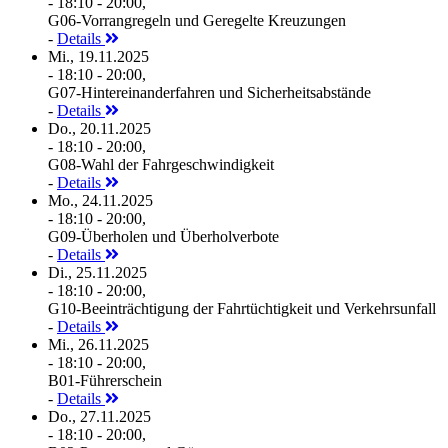
- 18:10 - 20:00,
G06-Vorrangregeln und Geregelte Kreuzungen
-
Details
Mi., 19.11.2025
- 18:10 - 20:00,
G07-Hintereinanderfahren und Sicherheitsabstände
-
Details
Do., 20.11.2025
- 18:10 - 20:00,
G08-Wahl der Fahrgeschwindigkeit
-
Details
Mo., 24.11.2025
- 18:10 - 20:00,
G09-Überholen und Überholverbote
-
Details
Di., 25.11.2025
- 18:10 - 20:00,
G10-Beeinträchtigung der Fahrtüchtigkeit und Verkehrsunfall
-
Details
Mi., 26.11.2025
- 18:10 - 20:00,
B01-Führerschein
-
Details
Do., 27.11.2025
- 18:10 - 20:00,