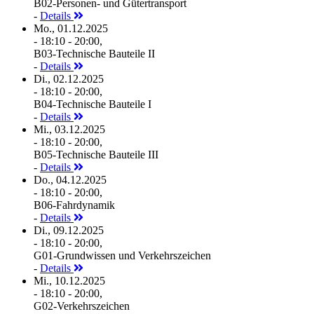
B02-Personen- und Gütertransport
-
Details
Mo., 01.12.2025
- 18:10 - 20:00,
B03-Technische Bauteile II
-
Details
Di., 02.12.2025
- 18:10 - 20:00,
B04-Technische Bauteile I
-
Details
Mi., 03.12.2025
- 18:10 - 20:00,
B05-Technische Bauteile III
-
Details
Do., 04.12.2025
- 18:10 - 20:00,
B06-Fahrdynamik
-
Details
Di., 09.12.2025
- 18:10 - 20:00,
G01-Grundwissen und Verkehrszeichen
-
Details
Mi., 10.12.2025
- 18:10 - 20:00,
G02-Verkehrszeichen