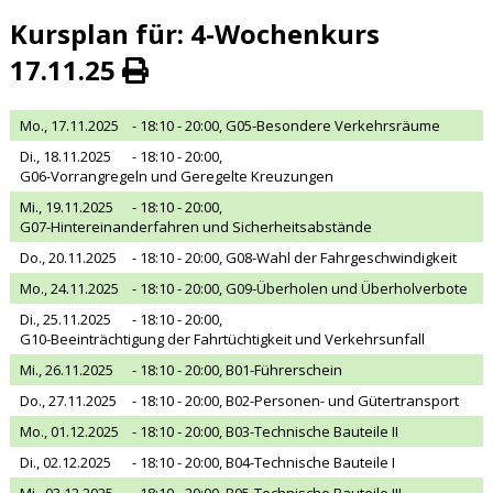
Kursplan für: 4-Wochenkurs
17.11.25
Mo., 17.11.2025
- 18:10 - 20:00,
G05-Besondere Verkehrsräume
Di., 18.11.2025
- 18:10 - 20:00,
G06-Vorrangregeln und Geregelte Kreuzungen
Mi., 19.11.2025
- 18:10 - 20:00,
G07-Hintereinanderfahren und Sicherheitsabstände
Do., 20.11.2025
- 18:10 - 20:00,
G08-Wahl der Fahrgeschwindigkeit
Mo., 24.11.2025
- 18:10 - 20:00,
G09-Überholen und Überholverbote
Di., 25.11.2025
- 18:10 - 20:00,
G10-Beeinträchtigung der Fahrtüchtigkeit und Verkehrsunfall
Mi., 26.11.2025
- 18:10 - 20:00,
B01-Führerschein
Do., 27.11.2025
- 18:10 - 20:00,
B02-Personen- und Gütertransport
Mo., 01.12.2025
- 18:10 - 20:00,
B03-Technische Bauteile II
Di., 02.12.2025
- 18:10 - 20:00,
B04-Technische Bauteile I
Mi., 03.12.2025
- 18:10 - 20:00,
B05-Technische Bauteile III