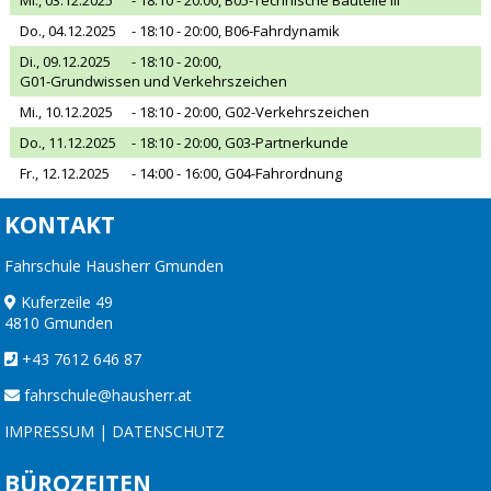
Do., 04.12.2025
- 18:10 - 20:00,
B06-Fahrdynamik
Di., 09.12.2025
- 18:10 - 20:00,
G01-Grundwissen und Verkehrszeichen
Mi., 10.12.2025
- 18:10 - 20:00,
G02-Verkehrszeichen
Do., 11.12.2025
- 18:10 - 20:00,
G03-Partnerkunde
Fr., 12.12.2025
- 14:00 - 16:00,
G04-Fahrordnung
KONTAKT
Fahrschule Hausherr Gmunden
Kuferzeile 49
4810 Gmunden
+43 7612 646 87
fahrschule@hausherr.at
IMPRESSUM
|
DATENSCHUTZ
BÜROZEITEN