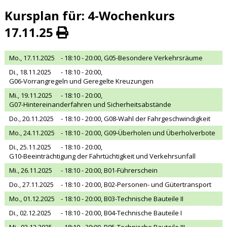
Kursplan für: 4-Wochenkurs
17.11.25
Mo., 17.11.2025
- 18:10 - 20:00,
G05-Besondere Verkehrsräume
Di., 18.11.2025
- 18:10 - 20:00,
G06-Vorrangregeln und Geregelte Kreuzungen
Mi., 19.11.2025
- 18:10 - 20:00,
G07-Hintereinanderfahren und Sicherheitsabstände
Do., 20.11.2025
- 18:10 - 20:00,
G08-Wahl der Fahrgeschwindigkeit
Mo., 24.11.2025
- 18:10 - 20:00,
G09-Überholen und Überholverbote
Di., 25.11.2025
- 18:10 - 20:00,
G10-Beeinträchtigung der Fahrtüchtigkeit und Verkehrsunfall
Mi., 26.11.2025
- 18:10 - 20:00,
B01-Führerschein
Do., 27.11.2025
- 18:10 - 20:00,
B02-Personen- und Gütertransport
Mo., 01.12.2025
- 18:10 - 20:00,
B03-Technische Bauteile II
Di., 02.12.2025
- 18:10 - 20:00,
B04-Technische Bauteile I
Mi., 03.12.2025
- 18:10 - 20:00,
B05-Technische Bauteile III