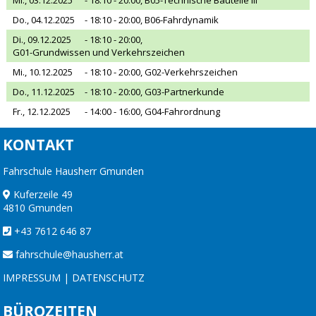
Do., 04.12.2025
- 18:10 - 20:00,
B06-Fahrdynamik
Di., 09.12.2025
- 18:10 - 20:00,
G01-Grundwissen und Verkehrszeichen
Mi., 10.12.2025
- 18:10 - 20:00,
G02-Verkehrszeichen
Do., 11.12.2025
- 18:10 - 20:00,
G03-Partnerkunde
Fr., 12.12.2025
- 14:00 - 16:00,
G04-Fahrordnung
KONTAKT
Fahrschule Hausherr Gmunden
Kuferzeile 49
4810 Gmunden
+43 7612 646 87
fahrschule@hausherr.at
IMPRESSUM
|
DATENSCHUTZ
BÜROZEITEN