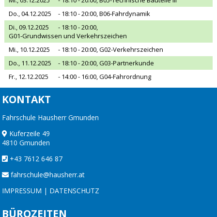
Do., 04.12.2025
- 18:10 - 20:00,
B06-Fahrdynamik
Di., 09.12.2025
- 18:10 - 20:00,
G01-Grundwissen und Verkehrszeichen
Mi., 10.12.2025
- 18:10 - 20:00,
G02-Verkehrszeichen
Do., 11.12.2025
- 18:10 - 20:00,
G03-Partnerkunde
Fr., 12.12.2025
- 14:00 - 16:00,
G04-Fahrordnung
KONTAKT
Fahrschule Hausherr Gmunden
Kuferzeile 49
4810 Gmunden
+43 7612 646 87
fahrschule@hausherr.at
IMPRESSUM
|
DATENSCHUTZ
BÜROZEITEN