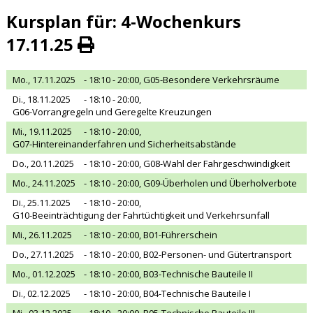
Kursplan für: 4-Wochenkurs
17.11.25
Mo., 17.11.2025
- 18:10 - 20:00,
G05-Besondere Verkehrsräume
Di., 18.11.2025
- 18:10 - 20:00,
G06-Vorrangregeln und Geregelte Kreuzungen
Mi., 19.11.2025
- 18:10 - 20:00,
G07-Hintereinanderfahren und Sicherheitsabstände
Do., 20.11.2025
- 18:10 - 20:00,
G08-Wahl der Fahrgeschwindigkeit
Mo., 24.11.2025
- 18:10 - 20:00,
G09-Überholen und Überholverbote
Di., 25.11.2025
- 18:10 - 20:00,
G10-Beeinträchtigung der Fahrtüchtigkeit und Verkehrsunfall
Mi., 26.11.2025
- 18:10 - 20:00,
B01-Führerschein
Do., 27.11.2025
- 18:10 - 20:00,
B02-Personen- und Gütertransport
Mo., 01.12.2025
- 18:10 - 20:00,
B03-Technische Bauteile II
Di., 02.12.2025
- 18:10 - 20:00,
B04-Technische Bauteile I
Mi., 03.12.2025
- 18:10 - 20:00,
B05-Technische Bauteile III