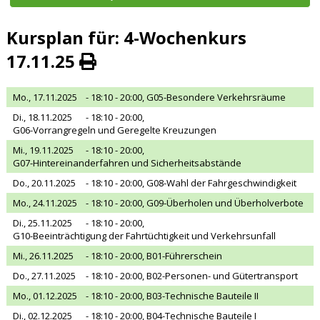
Kursplan für: 4-Wochenkurs
17.11.25
Mo., 17.11.2025
- 18:10 - 20:00,
G05-Besondere Verkehrsräume
Di., 18.11.2025
- 18:10 - 20:00,
G06-Vorrangregeln und Geregelte Kreuzungen
Mi., 19.11.2025
- 18:10 - 20:00,
G07-Hintereinanderfahren und Sicherheitsabstände
Do., 20.11.2025
- 18:10 - 20:00,
G08-Wahl der Fahrgeschwindigkeit
Mo., 24.11.2025
- 18:10 - 20:00,
G09-Überholen und Überholverbote
Di., 25.11.2025
- 18:10 - 20:00,
G10-Beeinträchtigung der Fahrtüchtigkeit und Verkehrsunfall
Mi., 26.11.2025
- 18:10 - 20:00,
B01-Führerschein
Do., 27.11.2025
- 18:10 - 20:00,
B02-Personen- und Gütertransport
Mo., 01.12.2025
- 18:10 - 20:00,
B03-Technische Bauteile II
Di., 02.12.2025
- 18:10 - 20:00,
B04-Technische Bauteile I